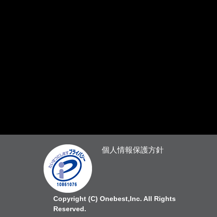
個人情報保護方針
Copyright (C) Onebest,Inc. All Rights
Reserved.