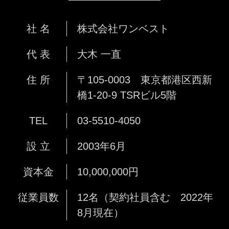
社 名
株式会社ワンベスト
代 表
大木 一直
住 所
〒105-0003 東京都港区西新
橋1-20-9 TSRビル5階
TEL
03-5510-4050
設 立
2003年6月
資本金
10,000,000円
従業員数
12名（契約社員含む 2022年
8月現在）