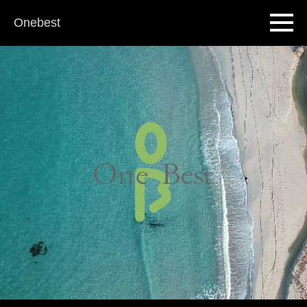
Onebest